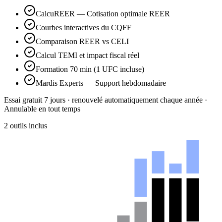
CalcuREER — Cotisation optimale REER
Courbes interactives du CQFF
Comparaison REER vs CELI
Calcul TEMI et impact fiscal réel
Formation 70 min (1 UFC incluse)
Mardis Experts — Support hebdomadaire
Essai gratuit 7 jours ·
renouvelé automatiquement chaque année
·
Annulable en tout temps
2 outils inclus