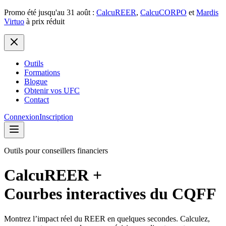
Promo été jusqu'au 31 août :
CalcuREER
,
CalcuCORPO
et
Mardis
Virtuo
à prix réduit
Outils
Formations
Blogue
Obtenir vos UFC
Contact
Connexion
Inscription
Outils pour conseillers financiers
CalcuREER +
Courbes interactives du CQFF
Montrez l’impact réel du REER en quelques secondes. Calculez,