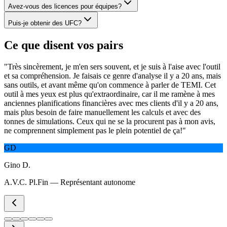
Avez-vous des licences pour équipes?
Puis-je obtenir des UFC?
Ce que disent vos pairs
"
Très sincèrement, je m'en sers souvent, et je suis à l'aise avec l'outil
et sa compréhension. Je faisais ce genre d'analyse il y a 20 ans, mais
sans outils, et avant même qu'on commence à parler de TEMI. Cet
outil à mes yeux est plus qu'extraordinaire, car il me ramène à mes
anciennes planifications financières avec mes clients d'il y a 20 ans,
mais plus besoin de faire manuellement les calculs et avec des
tonnes de simulations. Ceux qui ne se la procurent pas à mon avis,
ne comprennent simplement pas le plein potentiel de ça!
"
GD
Gino D.
A.V.C. Pl.Fin — Représentant autonome