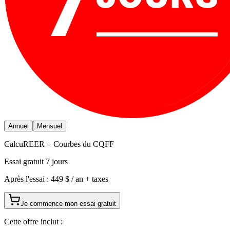
Annuel
Mensuel
CalcuREER + Courbes du CQFF
Essai gratuit
7
jours
Après l'essai :
449 $ / an
+ taxes
Je commence mon essai gratuit
Cette offre inclut :