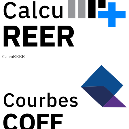
CalcuREER