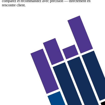
comparez et recommandez avec précision — directement en
rencontre client.